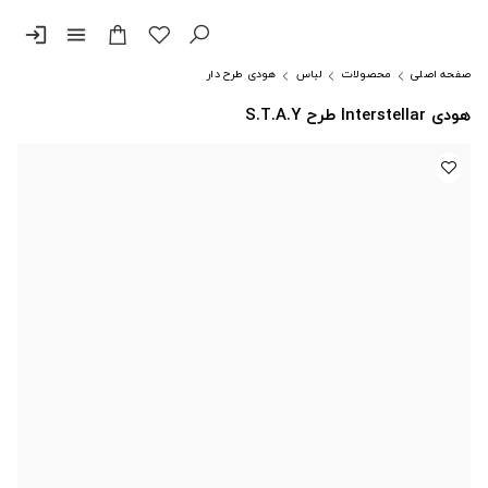
login
menu
صفحه اصلی
محصولات
لباس
هودی طرح دار
هودی Interstellar طرح S.T.A.Y