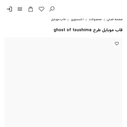
login
menu
صفحه اصلی
محصولات
اکسسوری
قاب موبایل
قاب موبایل طرح ghost of tsushima