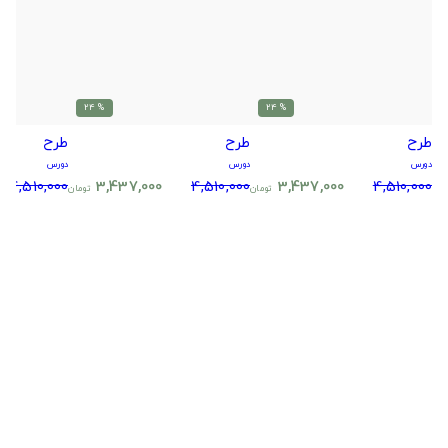
% 24
% 24
طرح
طرح
طرح
دورس
دورس
دورس
4,510,000
3,437,000
4,510,000
3,437,000
4,510,000
تومان
تومان