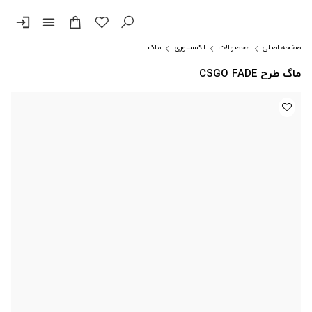
login
menu
صفحه اصلی
محصولات
اکسسوری
ماگ
ماگ طرح CSGO FADE