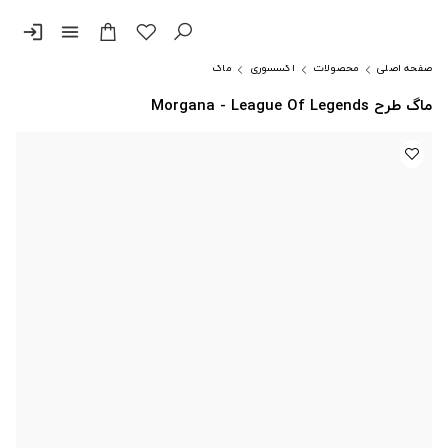
login
menu
صفحه اصلی
محصولات
اکسسوری
ماگ
ماگ طرح Morgana - League Of Legends