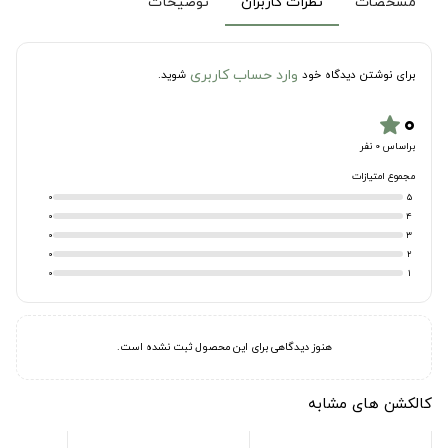
مشخصات
نظرات کاربران
توضیحات
وارد حساب کاربری
برای نوشتن دیدگاه خود
شوید.
۰
star
براساس 0 نفر
مجموع امتیازات
0
5
0
4
0
3
0
2
0
1
هنوز دیدگاهی برای این محصول ثبت نشده است.
کالکشن های مشابه