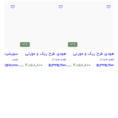
% 24
% 24
هودی طرح ریک و مورتی
هودی طرح ریک و مورتی
سویشرت طر
هودی طرح دار
هودی طرح دار
دورس
4,510,000
4,058,800
5,325,900
4,058,800
5,325,900
تومان
تومان