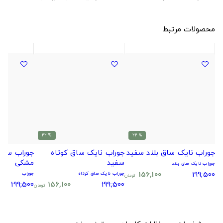
محصولات مرتبط
% 22
% 22
جوراب نایک ساق بلند سفید
جوراب نایک ساق کوتاه
جوراب سیتا
سفید
مشکی
جوراب نایک ساق بلند
156,100
199,500
جوراب نایک ساق کوتاه
جوراب
تومان
199,500
156,100
199,500
تومان