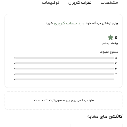
مشخصات
نظرات کاربران
توضیحات
وارد حساب کاربری
برای نوشتن دیدگاه خود
شوید.
۰
star
براساس 0 نفر
مجموع امتیازات
0
5
0
4
0
3
0
2
0
1
هنوز دیدگاهی برای این محصول ثبت نشده است.
کالکشن های مشابه