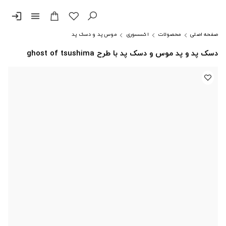
login
menu
صفحه اصلی
محصولات
اکسسوری
موس پد و دسک پد
دسک پد و پد موس و دسک پد با طرح ghost of tsushima