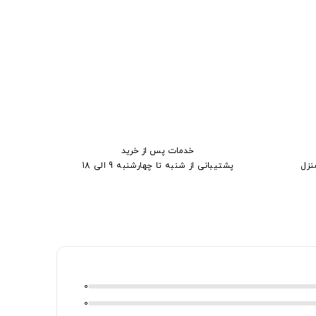
خدمات پس از خرید
نزل
پشتیبانی از شنبه تا چهارشنبه 9 الی 18
0
0