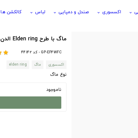
ی
اکسسوری
صندل و دمپایی
لباس
کالکشن ها
keyboard_arrow_down
keyboard_arrow_down
keyboard_arrow_down
keyboard_arrow_down
ماگ با طرح Elden ring الدن رینگ
GP-EF4WFC - کد 44142
ar
star
اکسسوری
ماگ
elden ring
نوع ماگ
ناموجود