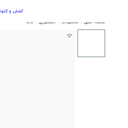
کفش و کتون
صفحه اصلی
محصولات
اکسسوری
ماگ