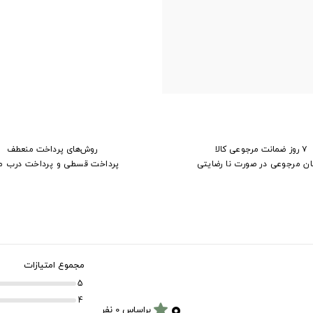
۷ روز ضمانت مرجوعی کالا
روش‌های پرداخت منعطف
ان مرجوعی در صورت نا رضایتی
پرداخت قسطی و پرداخت درب م
مجموع امتیازات
5
۰
4
star
براساس 0 نفر