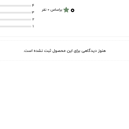
۰
4
star
براساس 0 نفر
3
2
1
هنوز دیدگاهی برای این محصول ثبت نشده است.