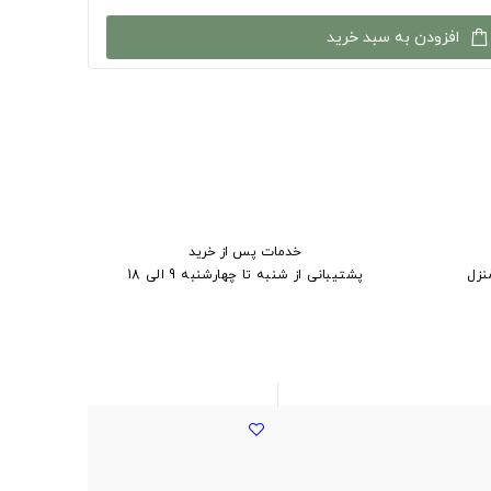
افزودن به سبد خرید
خدمات پس از خرید
نزل
پشتیبانی از شنبه تا چهارشنبه 9 الی 18