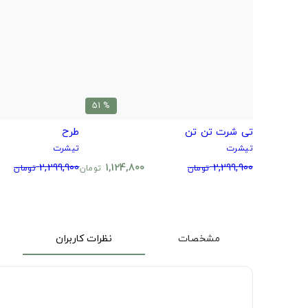
% 51
تی شرت تن تن
طرح
تیشرت
تیشرت
2,299,900
1,124,800
2,299,900
تومان
تومان
تومان
مشخصات
نظرات کاربران