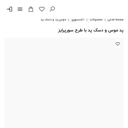
login
menu
صفحه اصلی
محصولات
اکسسوری
موس پد و دسک پد
پد موس و دسک پد با طرح سورپرایز