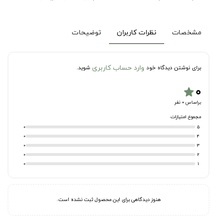
مشخصات
نظرات کاربران
توضیحات
وارد حساب کاربری
برای نوشتن دیدگاه خود
شوید.
۰
star
براساس 0 نفر
مجموع امتیازات
0
5
0
4
0
3
0
2
0
1
هنوز دیدگاهی برای این محصول ثبت نشده است.