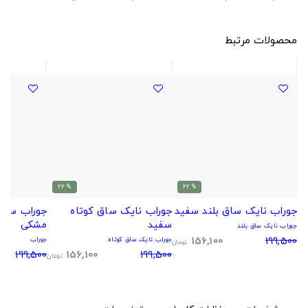
محصولات مرتبط
% 22
% 22
جوراب نایک ساق بلند سفید
جوراب نایک ساق کوتاه
جوراب سیتا
سفید
مشکی
جوراب نایک ساق بلند
156,100
199,500
جوراب نایک ساق کوتاه
جوراب
تومان
199,500
156,100
199,500
تومان