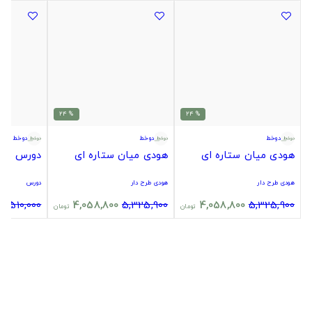
% 24
% 24
دوخط
دوخط
دوخط
هودی میان ستاره ای
هودی میان ستاره ای
دورس میا
هودی طرح دار
هودی طرح دار
دورس
4,510,000
4,058,800
5,325,900
4,058,800
5,325,900
تومان
تومان