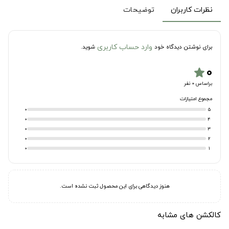
نظرات کاربران
توضیحات
وارد حساب کاربری
برای نوشتن دیدگاه خود
شوید.
۰
star
براساس 0 نفر
مجموع امتیازات
0
5
0
4
0
3
0
2
0
1
هنوز دیدگاهی برای این محصول ثبت نشده است.
کالکشن های مشابه