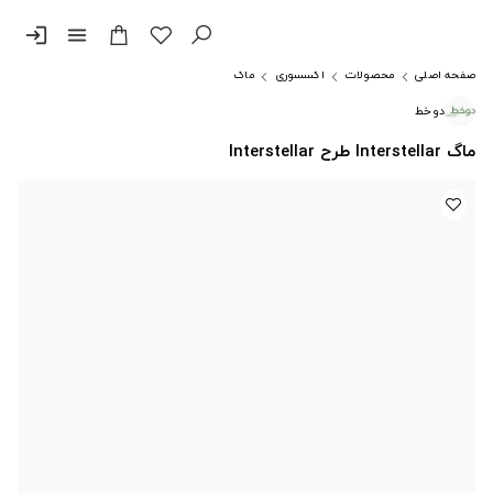
login
menu
صفحه اصلی
محصولات
اکسسوری
ماگ
دوخط
ماگ Interstellar طرح Interstellar