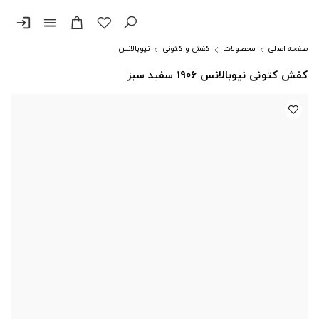
login
menu
صفحه اصلی
محصولات
کفش و کتونی
نیوبالانس
کفش کتونی نیوبالانس 1906 سفید سبز