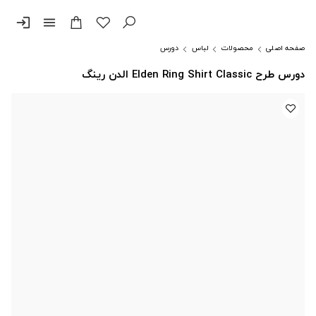
login
menu
صفحه اصلی
محصولات
لباس
دورس
دورس طرح Elden Ring Shirt Classic الدن رینگ