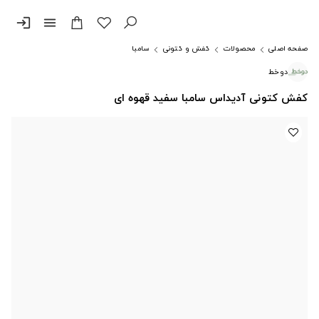
login
menu
صفحه اصلی
محصولات
کفش و کتونی
سامبا
دوخط
کفش کتونی آدیداس سامبا سفید قهوه ای