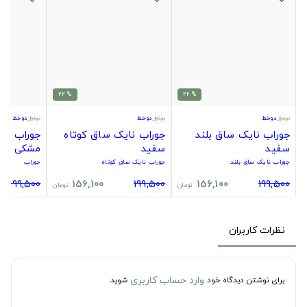
% 22
% 22
دوخط
دوخط
دوخط
جوراب نایک ساق بلند
جوراب نایک ساق کوتاه
جوراب سیت
سفید
سفید
مشکی
جوراب نایک ساق بلند
جوراب نایک ساق کوتاه
جوراب
199,500
156,100
199,500
156,100
199,500
تومان
تومان
نظرات کاربران
وارد حساب کاربری
برای نوشتن دیدگاه خود
شوید.