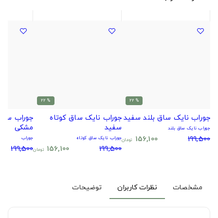
% 22
% 22
جوراب نایک ساق بلند سفید
جوراب نایک ساق کوتاه
جوراب سیتا
سفید
مشکی
جوراب نایک ساق بلند
156,100
199,500
جوراب نایک ساق کوتاه
جوراب
تومان
199,500
156,100
199,500
تومان
مشخصات
نظرات کاربران
توضیحات