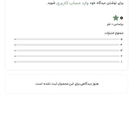
وارد حساب کاربری
برای نوشتن دیدگاه خود
شوید.
۰
star
براساس 0 نفر
مجموع امتیازات
0
5
0
4
0
3
0
2
0
1
هنوز دیدگاهی برای این محصول ثبت نشده است.