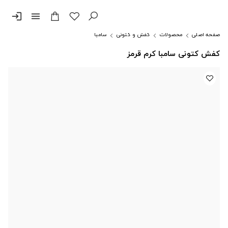
login
menu
صفحه اصلی
محصولات
کفش و کتونی
سامبا
کفش کتونی سامبا کرم قرمز