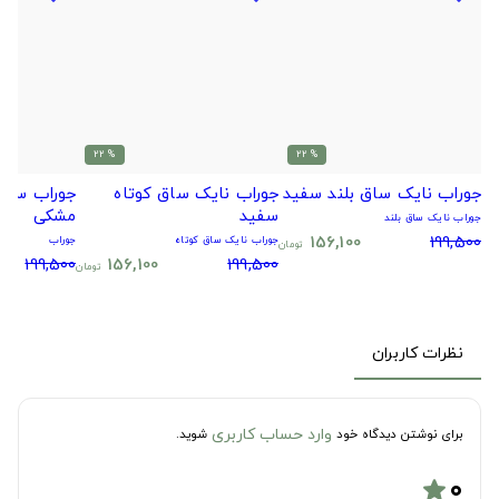
% 22
% 22
جوراب نایک ساق بلند سفید
جوراب نایک ساق کوتاه
جوراب سیتا
سفید
مشکی
جوراب نایک ساق بلند
156,100
199,500
جوراب نایک ساق کوتاه
جوراب
تومان
199,500
156,100
199,500
تومان
نظرات کاربران
وارد حساب کاربری
برای نوشتن دیدگاه خود
شوید.
۰
star