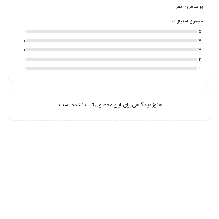
براساس 0 نفر
مجموع امتیازات
0
5
0
4
0
3
0
2
0
1
هنوز دیدگاهی برای این محصول ثبت نشده است.