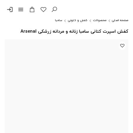
login
menu
صفحه اصلی
محصولات
کفش و کتونی
سامبا
کفش اسپرت کتانی سامبا زنانه و مردانه زرشکی Arsenal