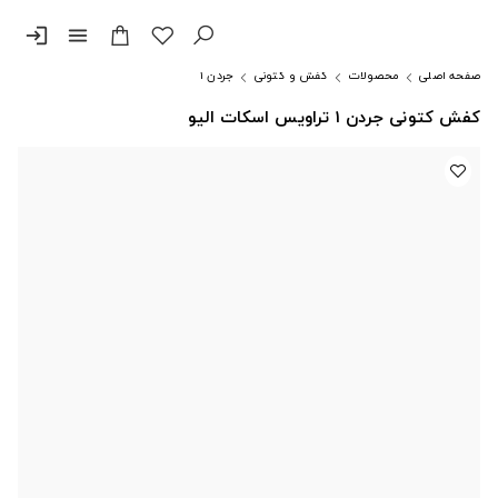
login
menu
صفحه اصلی
محصولات
کفش و کتونی
جردن ۱
کفش کتونی جردن 1 تراویس اسکات الیو