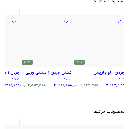
محصولات مشابه
% 36
% 46
جردن 1 لو پاریس
کفش جردن 1 مشکی ورنی
جردن ۱ هایپر رویال
جردن ۱
جردن ۱
جردن ۱
4,381,700
2,813,300
4,381,700
2,813,300
5,207,400
تومان
تومان
محصولات مرتبط