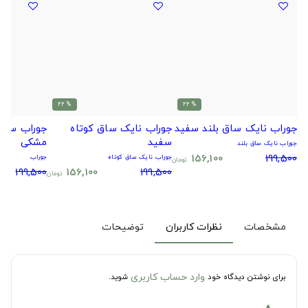
% 22
% 22
جوراب نایک ساق بلند سفید
جوراب نایک ساق کوتاه
جوراب سیتا
سفید
مشکی
جوراب نایک ساق بلند
156,100
199,500
جوراب نایک ساق کوتاه
جوراب
تومان
199,500
156,100
199,500
تومان
مشخصات
نظرات کاربران
توضیحات
وارد حساب کاربری
برای نوشتن دیدگاه خود
شوید.