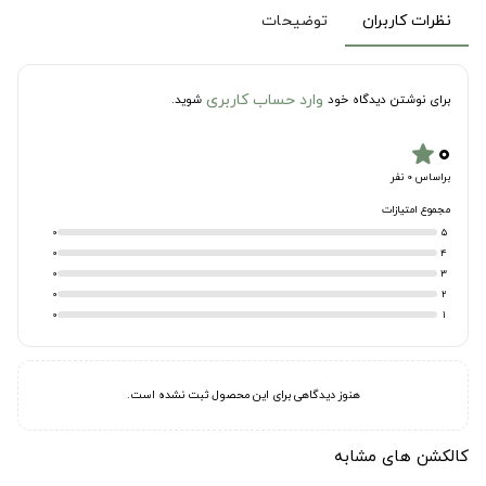
نظرات کاربران
توضیحات
وارد حساب کاربری
برای نوشتن دیدگاه خود
شوید.
۰
star
براساس 0 نفر
مجموع امتیازات
0
5
0
4
0
3
0
2
0
1
هنوز دیدگاهی برای این محصول ثبت نشده است.
کالکشن های مشابه