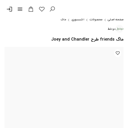
login
menu
صفحه اصلی
محصولات
اکسسوری
ماگ
دوخط
ماگ friends طرح Joey and Chandler