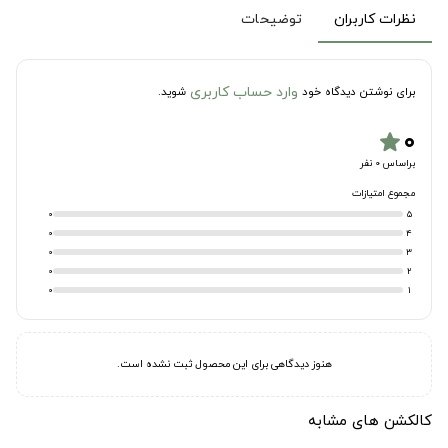
نظرات کاربران
توضیحات
وارد حساب کاربری
برای نوشتن دیدگاه خود
شوید.
۰
star
براساس 0 نفر
مجموع امتیازات
0
5
0
4
0
3
0
2
0
1
هنوز دیدگاهی برای این محصول ثبت نشده است.
کالکشن های مشابه