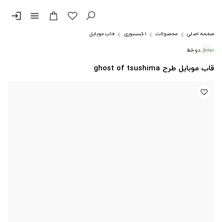
login
menu
صفحه اصلی
محصولات
اکسسوری
قاب موبایل
دوخط
قاب موبایل طرح ghost of tsushima