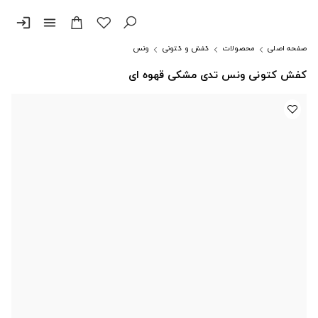
login
menu
صفحه اصلی
محصولات
کفش و کتونی
ونس
کفش کتونی ونس تدی مشکی قهوه ای