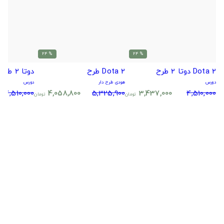
% 24
% 24
Dota 2 دوتا 2 طرح
Dota 2 طرح
دوتا 2 طرح هیروی
دورس
هودی طرح دار
دورس
4,510,000
4,058,800
5,325,900
3,437,000
4,510,000
تومان
تومان