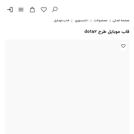
login
menu
صفحه اصلی
محصولات
اکسسوری
قاب موبایل
قاب موبایل طرح dota2