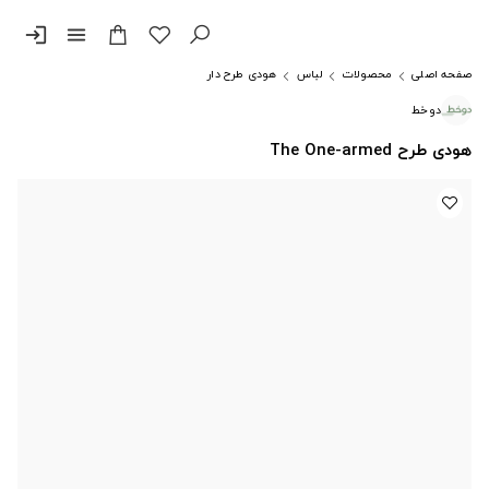
login
menu
صفحه اصلی
محصولات
لباس
هودی طرح دار
دوخط
هودی طرح The One-armed