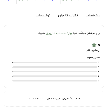
مشخصات
نظرات کاربران
توضیحات
وارد حساب کاربری
برای نوشتن دیدگاه خود
شوید.
۰
star
براساس 0 نفر
مجموع امتیازات
0
5
0
4
0
3
0
2
0
1
هنوز دیدگاهی برای این محصول ثبت نشده است.