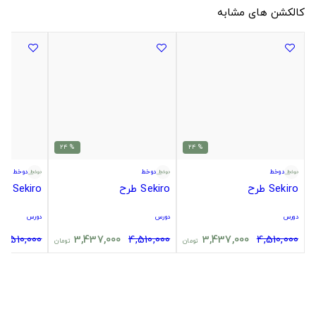
کالکشن های مشابه
% 24
% 24
دوخط
دوخط
دوخط
Sekiro طرح
Sekiro طرح
Sekiro طرح
دورس
دورس
دورس
4,510,000
3,437,000
4,510,000
3,437,000
4,510,000
تومان
تومان