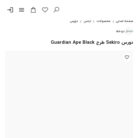
login
menu
صفحه اصلی
محصولات
لباس
دورس
دوخط
دورس Sekiro طرح Guardian Ape Black