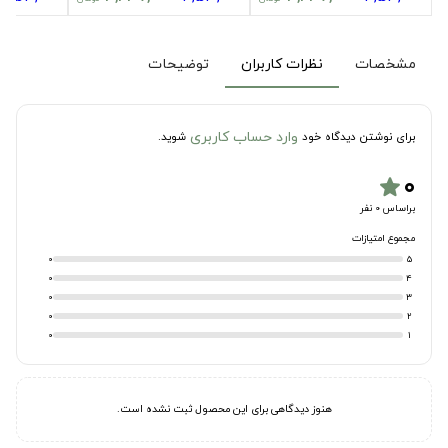
مشخصات
نظرات کاربران
توضیحات
وارد حساب کاربری
برای نوشتن دیدگاه خود
شوید.
۰
star
براساس 0 نفر
مجموع امتیازات
0
5
0
4
0
3
0
2
0
1
هنوز دیدگاهی برای این محصول ثبت نشده است.