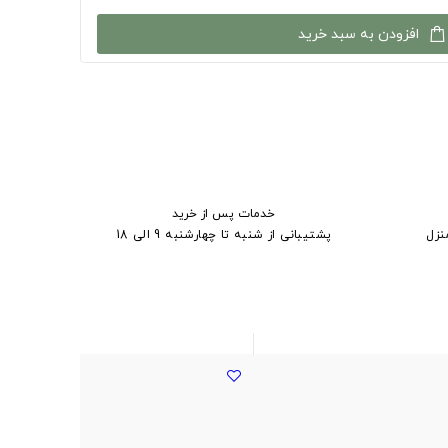
افزودن به سبد خرید
خدمات پس از خرید
نزل
پشتیبانی از شنبه تا چهارشنبه 9 الی 18