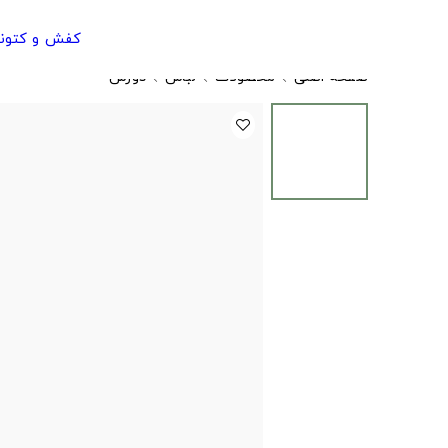
کفش و کتون
صفحه اصلی
محصولات
لباس
دورس