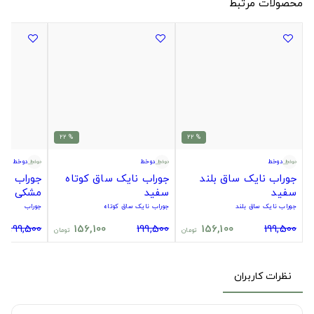
محصولات مرتبط
% 22
% 22
دوخط
دوخط
دوخط
جوراب نایک ساق بلند
جوراب نایک ساق کوتاه
جوراب سیت
سفید
سفید
مشکی
جوراب نایک ساق بلند
جوراب نایک ساق کوتاه
جوراب
199,500
156,100
199,500
156,100
199,500
تومان
تومان
نظرات کاربران