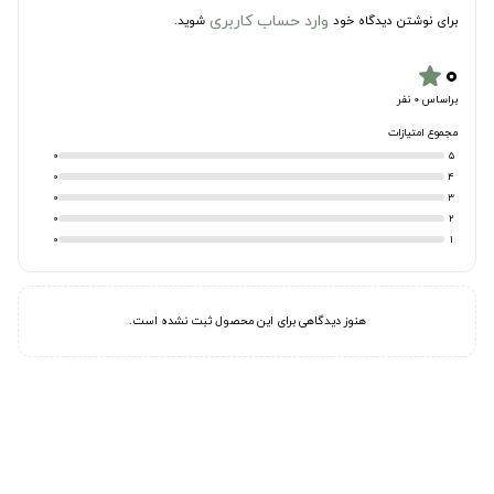
وارد حساب کاربری
برای نوشتن دیدگاه خود
شوید.
۰
star
براساس 0 نفر
مجموع امتیازات
0
5
0
4
0
3
0
2
0
1
هنوز دیدگاهی برای این محصول ثبت نشده است.