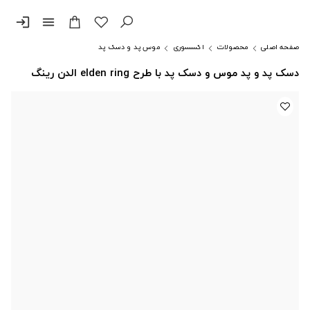
login
menu
صفحه اصلی
محصولات
اکسسوری
موس پد و دسک پد
دسک پد و پد موس و دسک پد با طرح elden ring الدن رینگ