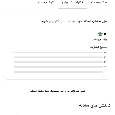
مشخصات
نظرات کاربران
توضیحات
وارد حساب کاربری
برای نوشتن دیدگاه خود
شوید.
۰
star
براساس 0 نفر
مجموع امتیازات
0
5
0
4
0
3
0
2
0
1
هنوز دیدگاهی برای این محصول ثبت نشده است.
کالکشن های مشابه