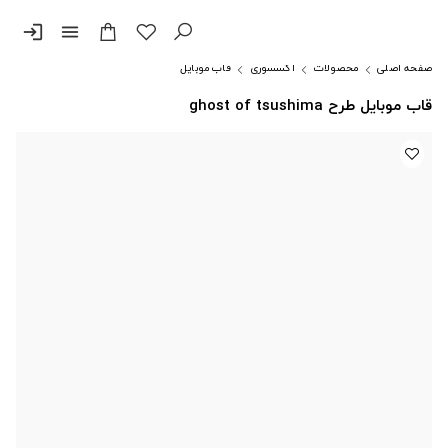
login
menu
صفحه اصلی
محصولات
اکسسوری
قاب موبایل
قاب موبایل طرح ghost of tsushima