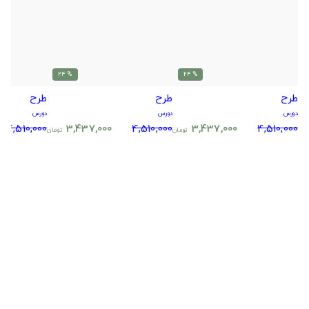
% 24
% 24
طرح
طرح
طرح
دورس
دورس
دورس
4,510,000
3,437,000
4,510,000
3,437,000
4,510,000
تومان
تومان