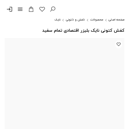
login
menu
صفحه اصلی
محصولات
کفش و کتونی
نایک
کفش کتونی نایک بلیزر اقتصادی تمام سفید