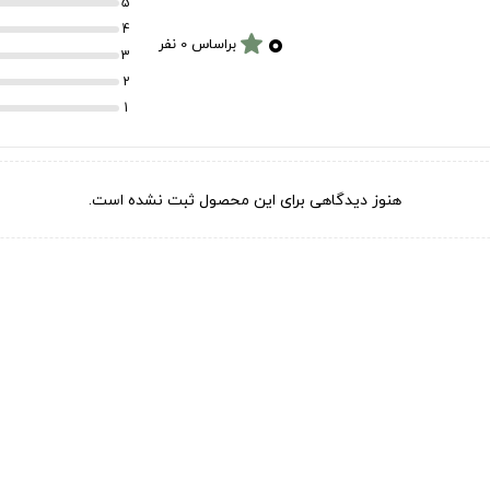
5
۰
4
star
براساس 0 نفر
3
2
1
هنوز دیدگاهی برای این محصول ثبت نشده است.