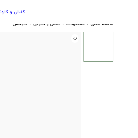
کفش و کتون
صفحه اصلی
محصولات
کفش و کتونی
آدیداس