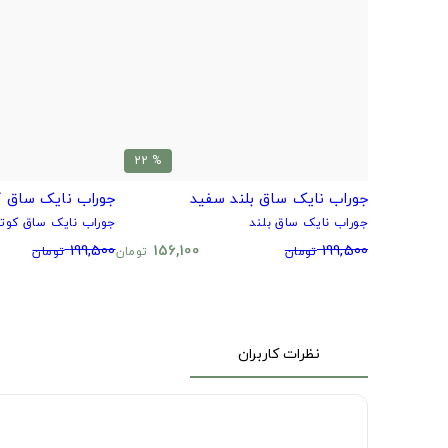
% 22
جوراب نایک ساق بلند سفید
جوراب نایک ساق ک
جوراب نایک ساق بلند
جوراب نایک ساق کوتا
199,500
156,100
199,500
تومان
تومان
تومان
نظرات کاربران