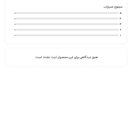
مجموع امتیازات
0
5
0
4
0
3
0
2
0
1
هنوز دیدگاهی برای این محصول ثبت نشده است.