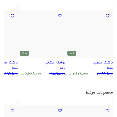
% 18
% 18
برشکا سفید
برشکا مشکی
برشکا مشکی
برشکا
برشکا
برشکا
3,189,500
2,628,000
3,189,500
2,628,000
3,189,500
تومان
تومان
محصولات مرتبط