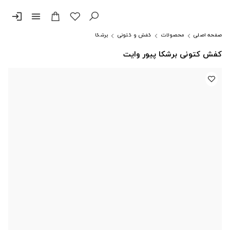
login
menu
صفحه اصلی
محصولات
کفش و کتونی
برشکا
کفش کتونی برشکا پیور وایت