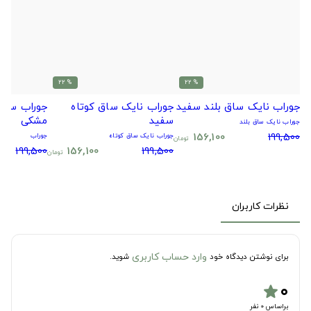
% 22
% 22
جوراب نایک ساق بلند سفید
جوراب نایک ساق کوتاه
جوراب سیتا
سفید
مشکی
جوراب نایک ساق بلند
156,100
199,500
جوراب نایک ساق کوتاه
جوراب
تومان
199,500
156,100
199,500
تومان
نظرات کاربران
وارد حساب کاربری
برای نوشتن دیدگاه خود
شوید.
۰
star
براساس 0 نفر