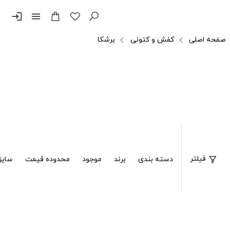
login
menu
صفحه اصلی
کفش و کتونی
برشکا
فیلتر
دسته بندی
برند
موجود
محدوده قیمت
سایز