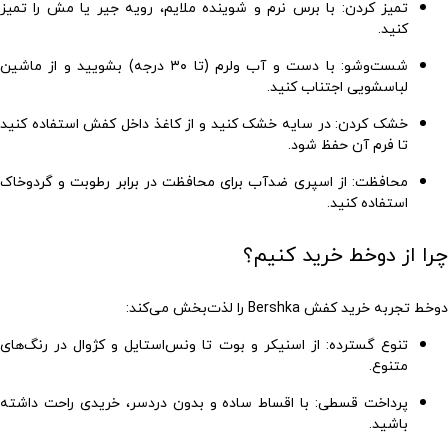
تمیز کردن
: با برس نرم و شوینده ملایم، رویه جیر یا مش را تمیز
کنید.
شست‌وشو
: با دست و آب ولرم (تا ۳۰ درجه) بشویید و از ماشین
لباسشویی اجتناب کنید.
خشک کردن
: در سایه خشک کنید و از کاغذ داخل کفش استفاده کنید
تا فرم آن حفظ شود.
محافظت
: از اسپری ضدآب برای محافظت در برابر رطوبت و گردوخاک
استفاده کنید.
چرا از دوخط خرید کنیم؟
دوخط تجربه خرید
کفش Bershka
را لذت‌بخش می‌کند:
تنوع گسترده
: از اسنیکر و بوت تا ونس‌استایل و کژوال در رنگ‌های
متنوع.
پرداخت قسطی
: با اقساط ساده و بدون دردسر، خریدی راحت داشته
باشید.