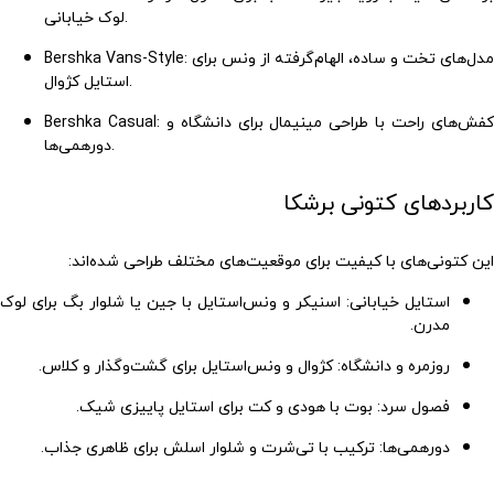
لوک خیابانی.
: مدل‌های تخت و ساده، الهام‌گرفته از ونس برای
Bershka Vans-Style
استایل کژوال.
: کفش‌های راحت با طراحی مینیمال برای دانشگاه و
Bershka Casual
دورهمی‌ها.
کاربردهای کتونی برشکا
این
کتونی‌های با کیفیت
برای موقعیت‌های مختلف طراحی شده‌اند:
استایل خیابانی
:
اسنیکر
و
ونس‌استایل
با جین یا شلوار بگ برای لوک
مدرن.
روزمره و دانشگاه
:
کژوال
و
ونس‌استایل
برای گشت‌وگذار و کلاس.
فصول سرد
:
بوت
با هودی و کت برای استایل پاییزی شیک.
دورهمی‌ها
: ترکیب با تی‌شرت و شلوار اسلش برای ظاهری جذاب.