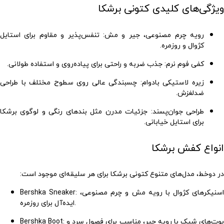
ویژگی‌های کلیدی کتونی برشکا
رویه چرم مصنوعی، جیر و مش
: تنفس‌پذیر و مقاوم برای استایل
کژوال و روزمره.
کفی فوم نرم
: جذب ضربه و راحتی برای پیاده‌روی و استفاده طولانی.
زیره لاستیکی بادوام
: چسبندگی عالی روی سطوح مختلف با طراحی
ضدلغزش.
طراحی جوان‌پسند
: جزئیات مدرن مثل بندهای رنگی و لوگوی برشکا
برای استایل خیابانی.
انواع کفش برشکا
در دوخط، مدل‌های متنوع
کتونی برشکا
برای هر سلیقه‌ای موجود است:
: اسنیکرهای کژوال با رویه مش و چرم مصنوعی،
Bershka Sneaker
ایده‌آل برای روزمره.
: بوت‌های شیک با رویه جیر، مناسب برای فصول سرد و
Bershka Boot