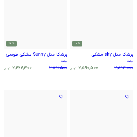
% 22
% 10
برشکا مدل sky مشکی
برشکا مدل Sunny مشکی طوسی
برشکا
برشکا
2,262,300
2,891,500
2,590,500
2,893,000
تومان
تومان