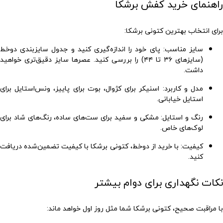
راهنمای خرید کفش برشکا
برای انتخاب بهترین
کتونی برشکا
:
سایز مناسب
: پای خود را اندازه‌گیری کنید و جدول سایزبندی دوخط
(سایزهای ۳۶ تا ۴۴) را بررسی کنید. عصرها سایز دقیق‌تری خواهید
داشت.
مدل و کاربرد
: اسنیکر برای کژوال، بوت برای پاییز، ونس‌استایل برای
استایل خیابانی.
رنگ و استایل
: مشکی و سفید برای ست‌های ساده، رنگ‌های شاد برای
لوک‌های خاص.
کیفیت
: با خرید از دوخط،
کتونی برشکا با کیفیت
تضمین‌شده دریافت
کنید.
نکات نگهداری برای دوام بیشتر
با مراقبت صحیح،
کتونی برشکا
شما مثل روز اول خواهد ماند: