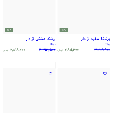
% 15
% 15
برشکا سفید لژ دار
برشکا مشکی لژ دار
برشکا
برشکا
2,818,200
3,313,500
2,811,200
3,309,900
تومان
تومان