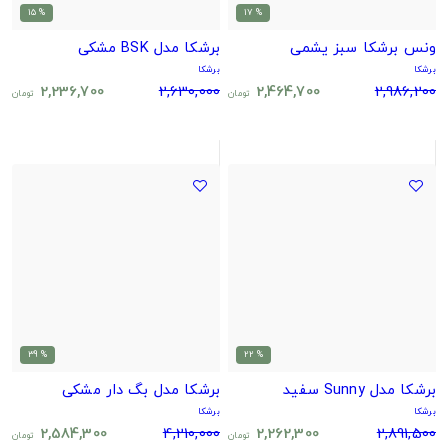
% 15
% 17
ونس برشکا سبز یشمی
برشکا مدل BSK مشکی
برشکا
برشکا
2,236,700
2,630,000
2,464,700
2,986,200
تومان
تومان
% 39
% 22
برشکا مدل Sunny سفید
برشکا مدل بگ دار مشکی
برشکا
برشکا
2,584,300
4,210,000
2,262,300
2,891,500
تومان
تومان