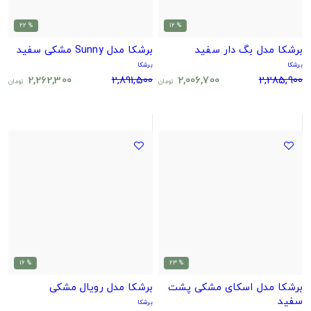
% 22
% 12
برشکا مدل بگ دار سفید
برشکا مدل Sunny مشکی سفید
برشکا
برشکا
2,262,300
2,891,500
2,006,700
2,285,900
تومان
تومان
% 16
% 23
برشکا مدل اسکای مشکی پشت
برشکا مدل رویال مشکی
سفید
برشکا