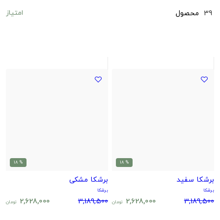
امتیاز
39
محصول
% 18
% 18
برشکا سفید
برشکا مشکی
برشکا
برشکا
2,628,000
3,189,500
2,628,000
3,189,500
تومان
تومان