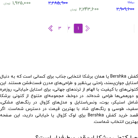
1,925,000
2,285,900
برشکا
تومان
2,243,600
2,909,600
تومان
3
2
1
کفش Bershka
یا همان
برشکا
انتخابی جذاب برای کسانی است که به دنبال
استایل جوان‌پسند، راحتی بی‌نظیر و طراحی‌های مدرن فست‌فشن هستند. این
تونی‌های با کیفیت
با الهام از ترندهای جهانی، برای استایل خیابانی، روزمره
 دورهمی‌ها طراحی شده‌اند. در
دوخط
، مجموعه‌ای متنوع از
کتونی برشکا
شامل اسنیکر، بوت، ونس‌استایل و مدل‌های کژوال در رنگ‌های مشکی،
سفید، طوسی و رنگ‌های شاد با بهترین قیمت در دسترس شماست. اگر
صد
خرید کفش Bershka
برای لوک کژوال یا خیابانی دارید، این صفحه
بهترین انتخاب شماست.
چرا کتونی برشکا این‌قدر پرطرفدار است؟