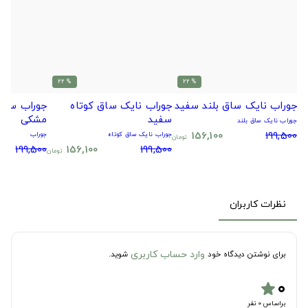
% 22
% 22
جوراب نایک ساق بلند سفید
جوراب نایک ساق کوتاه
جوراب سیتا
سفید
مشکی
جوراب نایک ساق بلند
156,100
199,500
جوراب نایک ساق کوتاه
جوراب
تومان
199,500
156,100
199,500
تومان
نظرات کاربران
وارد حساب کاربری
برای نوشتن دیدگاه خود
شوید.
۰
star
براساس 0 نفر