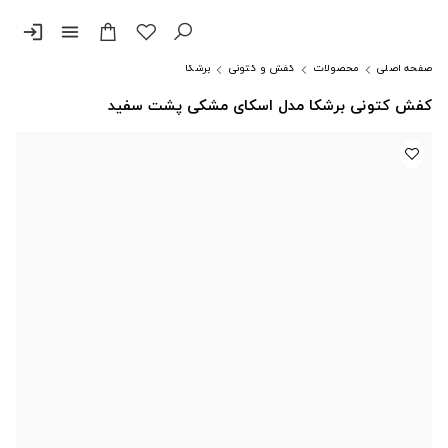
login
menu
صفحه اصلی
محصولات
کفش و کتونی
برشکا
کفش کتونی برشکا مدل اسکای مشکی پشت سفید