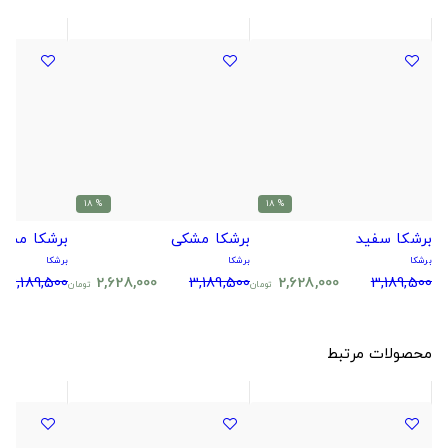
% 18
% 18
برشکا سفید
برشکا مشکی
برشکا مشکی
برشکا
برشکا
برشکا
3,189,500
2,628,000
3,189,500
2,628,000
3,189,500
تومان
تومان
محصولات مرتبط