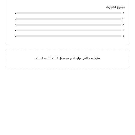
مجموع امتیازات
0
5
0
4
0
3
0
2
0
1
هنوز دیدگاهی برای این محصول ثبت نشده است.