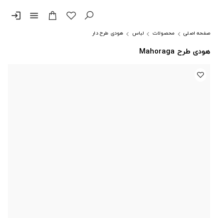
login
menu
صفحه اصلی
محصولات
لباس
هودی طرح دار
هودی طرح Mahoraga