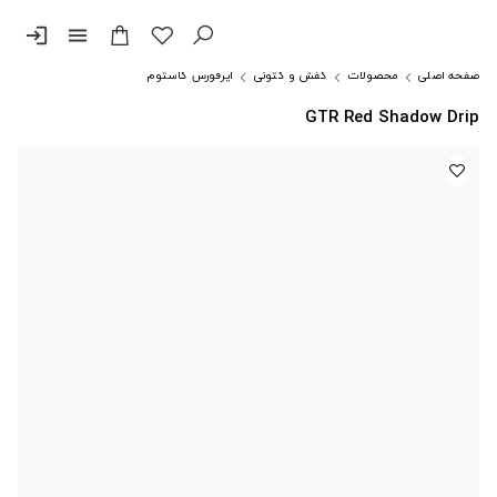
login
menu
صفحه اصلی
محصولات
کفش و کتونی
ایرفورس کاستوم
GTR Red Shadow Drip