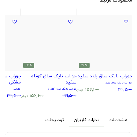
% 22
% 22
جوراب نایک ساق بلند سفید
جوراب نایک ساق کوتاه
جوراب سیتا
سفید
مشکی
جوراب نایک ساق بلند
156,100
199,500
جوراب نایک ساق کوتاه
جوراب
تومان
199,500
156,100
199,500
تومان
مشخصات
نظرات کاربران
توضیحات