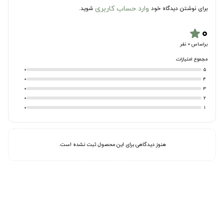
وارد حساب کاربری
برای نوشتن دیدگاه خود
شوید.
۰
star
براساس 0 نفر
مجموع امتیازات
0
5
0
4
0
3
0
2
0
1
هنوز دیدگاهی برای این محصول ثبت نشده است.