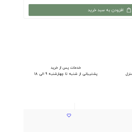
افزودن به سبد خرید
خدمات پس از خرید
نزل
پشتیبانی از شنبه تا چهارشنبه 9 الی 18