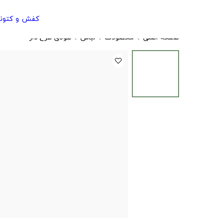
کفش و کتون
صفحه اصلی
محصولات
لباس
هودی طرح دار