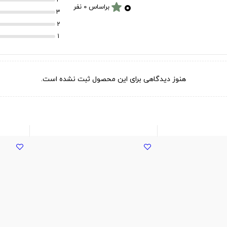
۰
star
براساس 0 نفر
3
2
1
هنوز دیدگاهی برای این محصول ثبت نشده است.