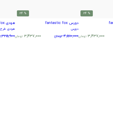
% 24
% 24
دورس fantastic fox
هودی fantastic fox
دورس
هودی طرح د
,325,900
3,437,000
4,510,000
3,437,000
تومان
تومان
تومان