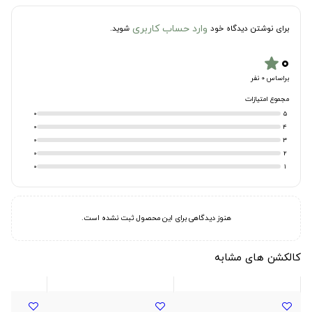
وارد حساب کاربری
برای نوشتن دیدگاه خود
شوید.
۰
star
براساس 0 نفر
مجموع امتیازات
0
5
0
4
0
3
0
2
0
1
هنوز دیدگاهی برای این محصول ثبت نشده است.
کالکشن های مشابه