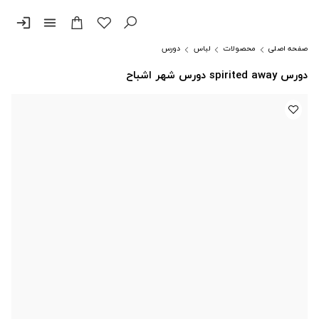
login
menu
صفحه اصلی
محصولات
لباس
دورس
دورس spirited away دورس شهر اشباح