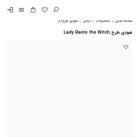
login
menu
صفحه اصلی
محصولات
لباس
هودی طرح دار
هودی طرح Lady Ranni the Witch