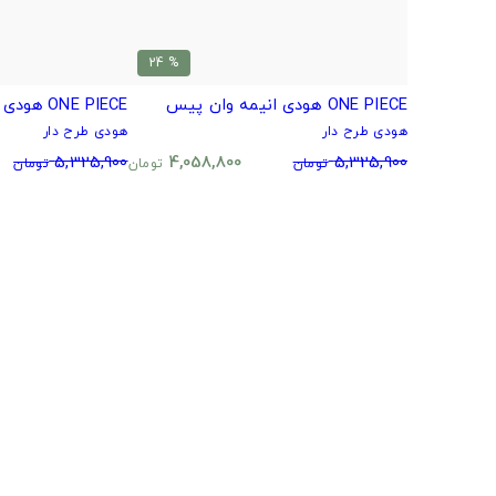
% 24
ONE PIECE هودی انیمه وان پیس
ONE PIECE هودی انیمه وان پیس
هودی طرح دار
هودی طرح دار
5,325,900
4,058,800
5,325,900
تومان
تومان
تومان