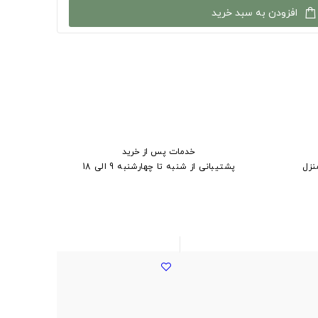
افزودن به سبد خرید
خدمات پس از خرید
نزل
پشتیبانی از شنبه تا چهارشنبه 9 الی 18