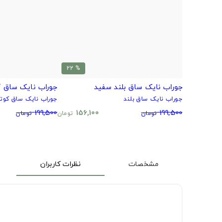
% 22
جوراب نایک ساق بلند سفید
جوراب نایک ساق ک
جوراب نایک ساق بلند
جوراب نایک ساق کوتا
199,500
156,100
199,500
تومان
تومان
تومان
مشخصات
نظرات کاربران