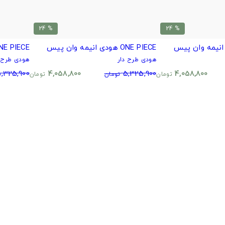
% 24
% 24
ONE PIECE هودی انیمه وان پیس
ONE PIECE هودی انیمه وا
هودی طرح دار
هودی طرح د
,325,900
4,058,800
5,325,900
4,058,800
تومان
تومان
تومان