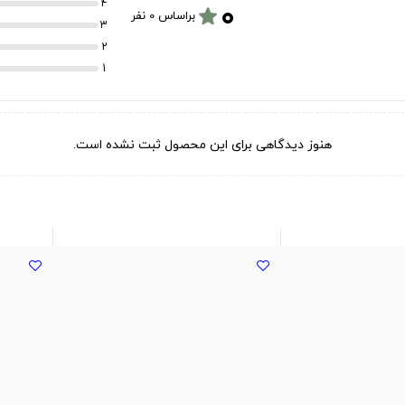
۰
4
star
براساس 0 نفر
3
2
1
هنوز دیدگاهی برای این محصول ثبت نشده است.