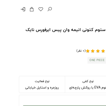
login
اسپرت ONE PIECE کاستوم کتونی انیمه وان پیس ایرفورس نایک
(0 نظر)
star
star
star
star
ONE PIECE
نوع کفی
نوع فعالیت
EVA با روکش پارچه‌ای
روزمره و استایل خیابانی