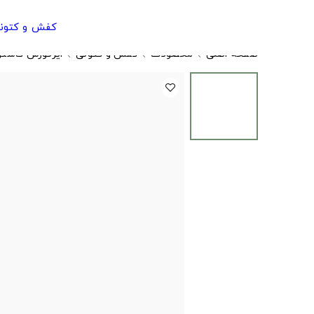
کفش و کتون
صفحه اصلی
محصولات
کفش و کتونی
ایرفورس کاستو