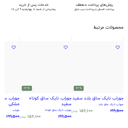
روش‌های پرداخت منعطف
خدمات پس از خرید
پرداخت قسطی و پرداخت درب منزل
پشتیبانی از شنبه تا چهارشنبه 9 الی 18
محصولات مرتبط
% 22
% 22
جوراب نایک ساق بلند سفید
جوراب نایک ساق کوتاه
جوراب سیتا
سفید
مشکی
جوراب نایک ساق بلند
156,100
199,500
جوراب نایک ساق کوتاه
جوراب
تومان
199,500
156,100
199,500
تومان