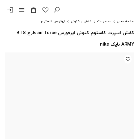
login
menu
صفحه اصلی
محصولات
کفش و کتونی
ایرفورس کاستوم
کفش اسپرت کاستوم کتونی ایرفورس air force طرح BTS
ARMY نایک nike