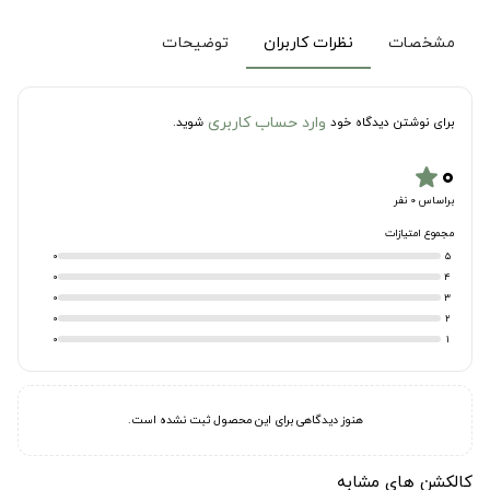
مشخصات
نظرات کاربران
توضیحات
وارد حساب کاربری
برای نوشتن دیدگاه خود
شوید.
۰
star
براساس 0 نفر
مجموع امتیازات
0
5
0
4
0
3
0
2
0
1
هنوز دیدگاهی برای این محصول ثبت نشده است.
کالکشن های مشابه