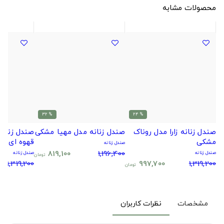
محصولات مشابه
% 32
% 24
صندل زنانه زارا مدل روناک
صندل زنانه مدل مهیا مشکی
صندل زنانه 
مشکی
قهوه ای
صندل زنانه
819,100
1,196,400
صندل زنانه
صندل زنانه
تومان
1,319,200
997,700
1,319,200
تومان
مشخصات
نظرات کاربران