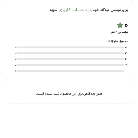
وارد حساب کاربری
برای نوشتن دیدگاه خود
شوید.
۰
star
براساس 0 نفر
مجموع امتیازات
0
5
0
4
0
3
0
2
0
1
هنوز دیدگاهی برای این محصول ثبت نشده است.