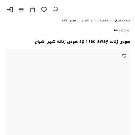
login
menu
صفحه اصلی
محصولات
لباس
هودی زنانه
دوخط
هودی زنانه spirited away هودی زنانه شهر اشباح