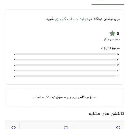
وارد حساب کاربری
برای نوشتن دیدگاه خود
شوید.
۰
star
براساس 0 نفر
مجموع امتیازات
0
5
0
4
0
3
0
2
0
1
هنوز دیدگاهی برای این محصول ثبت نشده است.
کالکشن های مشابه