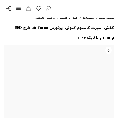
login
menu
صفحه اصلی
محصولات
کفش و کتونی
ایرفورس کاستوم
کفش اسپرت کاستوم کتونی ایرفورس air force طرح RED
Lightning نایک nike