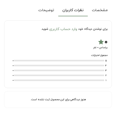
مشخصات
نظرات کاربران
توضیحات
وارد حساب کاربری
برای نوشتن دیدگاه خود
شوید.
۰
star
براساس 0 نفر
مجموع امتیازات
0
5
0
4
0
3
0
2
0
1
هنوز دیدگاهی برای این محصول ثبت نشده است.