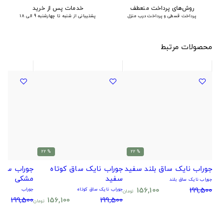
روش‌های پرداخت منعطف
خدمات پس از خرید
پرداخت قسطی و پرداخت درب منزل
پشتیبانی از شنبه تا چهارشنبه 9 الی 18
محصولات مرتبط
% 22
% 22
جوراب نایک ساق بلند سفید
جوراب نایک ساق کوتاه
جوراب سیتا
سفید
مشکی
جوراب نایک ساق بلند
156,100
199,500
جوراب نایک ساق کوتاه
جوراب
تومان
199,500
156,100
199,500
تومان