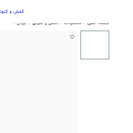
کفش و کتون
صفحه اصلی
محصولات
کفش و کتونی
جردن ۱