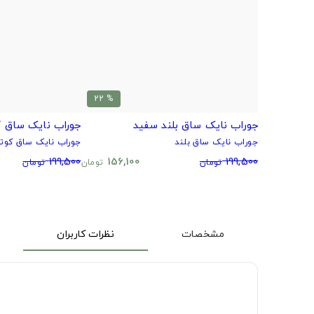
% 22
جوراب نایک ساق بلند سفید
جوراب نایک ساق ک
جوراب نایک ساق بلند
جوراب نایک ساق کوتا
199,500
156,100
199,500
تومان
تومان
تومان
مشخصات
نظرات کاربران