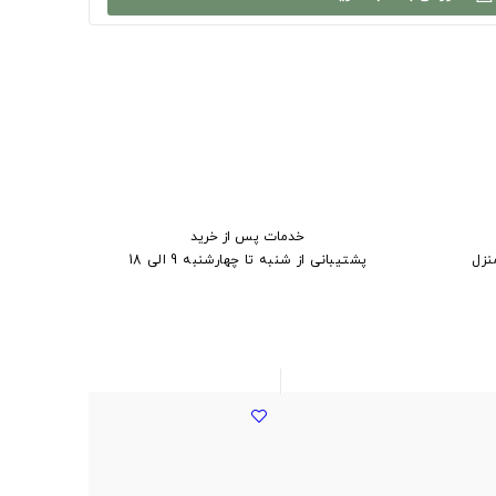
خدمات پس از خرید
نزل
پشتیبانی از شنبه تا چهارشنبه 9 الی 18