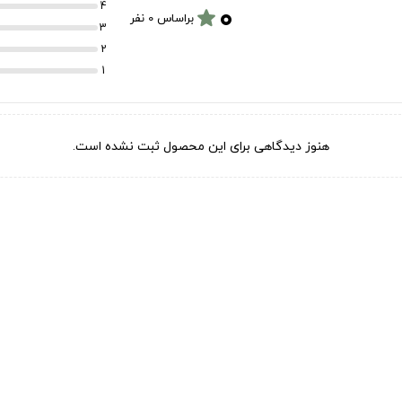
۰
4
star
براساس 0 نفر
3
2
1
هنوز دیدگاهی برای این محصول ثبت نشده است.