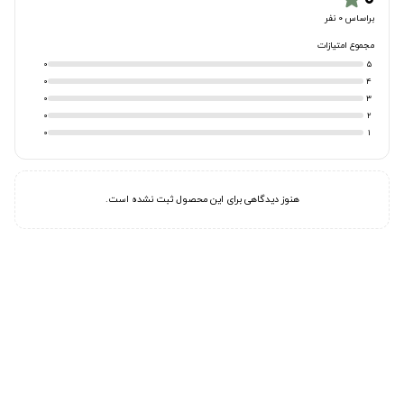
براساس 0 نفر
مجموع امتیازات
0
5
0
4
0
3
0
2
0
1
هنوز دیدگاهی برای این محصول ثبت نشده است.