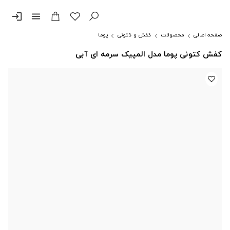
login
menu
صفحه اصلی
محصولات
کفش و کتونی
پوما
کفش کتونی پوما مدل المپیک سرمه ای آبی