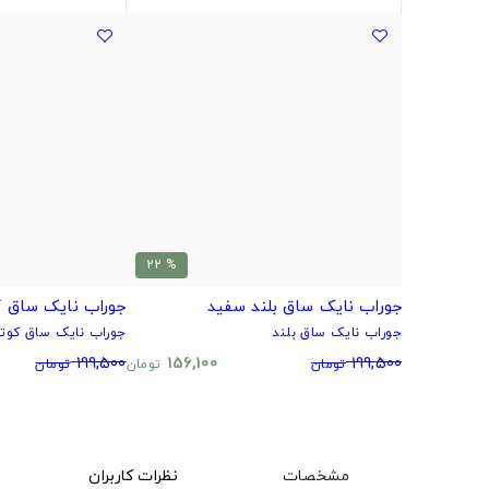
% 22
جوراب نایک ساق بلند سفید
جوراب نایک ساق ک
جوراب نایک ساق بلند
جوراب نایک ساق کوتا
199,500
156,100
199,500
تومان
تومان
تومان
مشخصات
نظرات کاربران