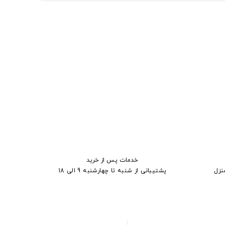
خدمات پس از خرید
نزل
پشتیبانی از شنبه تا چهارشنبه 9 الی 18