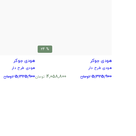
% 24
هودی جوکر
هودی جوکر
هودی طرح دار
هودی طرح دار
5,325,900
4,058,800
5,325,900
تومان
تومان
تومان