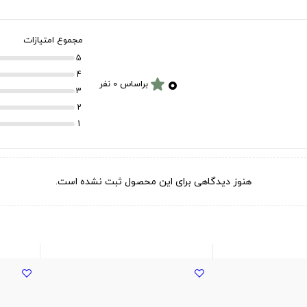
مجموع امتیازات
5
۰
4
star
براساس 0 نفر
3
2
1
هنوز دیدگاهی برای این محصول ثبت نشده است.