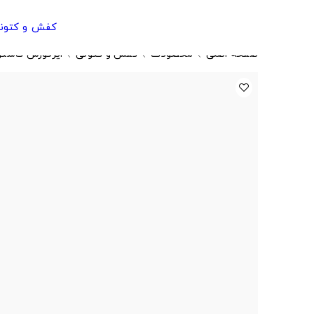
کفش و کتون
صفحه اصلی
محصولات
کفش و کتونی
ایرفورس کاستو