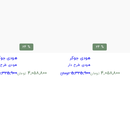
% 24
% 24
هودی جوکر
هودی جوکر
هودی طرح دار
هودی طرح د
,325,900
4,058,800
5,325,900
4,058,800
تومان
تومان
تومان