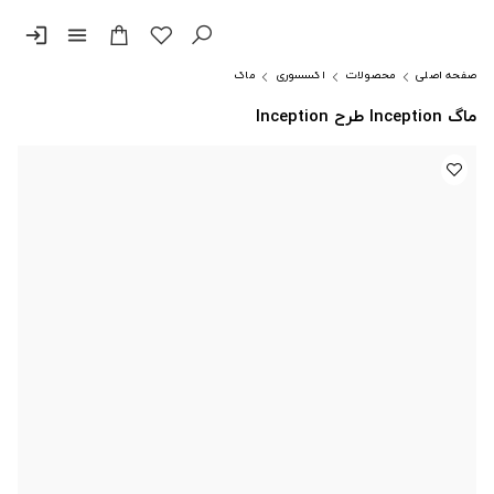
login
menu
صفحه اصلی
محصولات
اکسسوری
ماگ
ماگ Inception طرح Inception