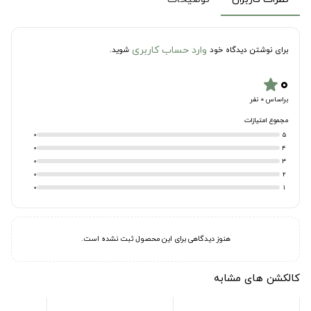
وارد حساب کاربری
برای نوشتن دیدگاه خود
شوید.
۰
star
براساس 0 نفر
مجموع امتیازات
0
5
0
4
0
3
0
2
0
1
هنوز دیدگاهی برای این محصول ثبت نشده است.
کالکشن های مشابه