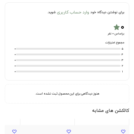
وارد حساب کاربری
برای نوشتن دیدگاه خود
شوید.
۰
star
براساس 0 نفر
مجموع امتیازات
0
5
0
4
0
3
0
2
0
1
هنوز دیدگاهی برای این محصول ثبت نشده است.
کالکشن های مشابه