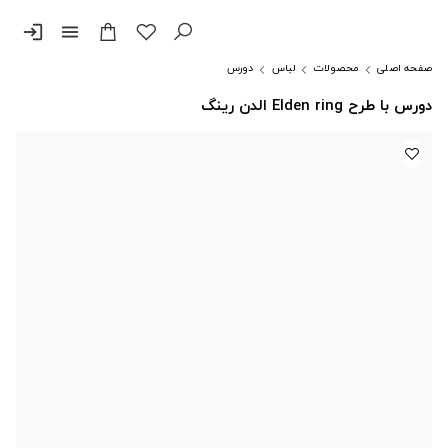
login
menu
صفحه اصلی
محصولات
لباس
دورس
دورس با طرح Elden ring الدن رینگ