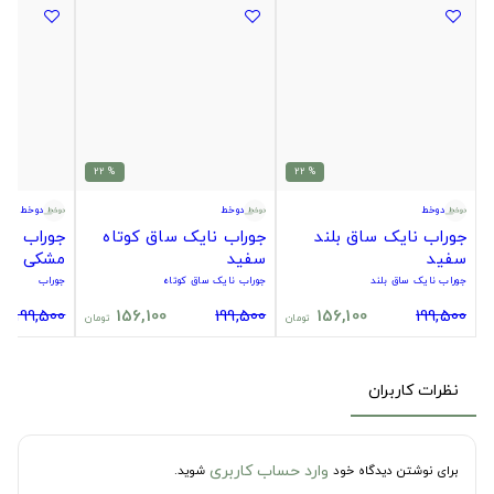
% 22
% 22
دوخط
دوخط
دوخط
جوراب نایک ساق بلند
جوراب نایک ساق کوتاه
جوراب سیت
سفید
سفید
مشکی
جوراب نایک ساق بلند
جوراب نایک ساق کوتاه
جوراب
199,500
156,100
199,500
156,100
199,500
تومان
تومان
نظرات کاربران
وارد حساب کاربری
برای نوشتن دیدگاه خود
شوید.