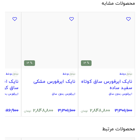
محصولات مشابه
% 14
% 14
دوخط
دوخط
دوخط
نایک ایرفورس ساق کوتاه
نایک ایرفورس مشکی
نایک اقت
سفید ساده
ساق کوتا
ایرفورس بدون ساق
ایرفورس بدون ساق
ایرفورس بدون 
2,286,900
2,848,800
3,301,100
2,848,800
3,301,100
تومان
تومان
محصولات مرتبط