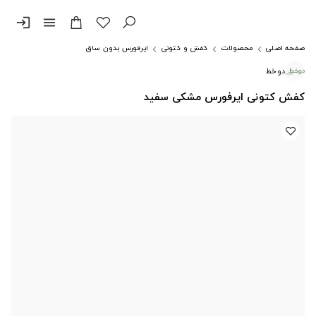
login
menu
صفحه اصلی
محصولات
کفش و کتونی
ایرفورس بدون ساق
دوخط
کفش کتونی ایرفورس مشکی سفید