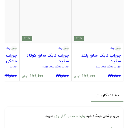
% 22
% 22
دوخط
دوخط
دوخط
جوراب نایک ساق بلند
جوراب نایک ساق کوتاه
جوراب سیت
سفید
سفید
مشکی
جوراب نایک ساق بلند
جوراب نایک ساق کوتاه
جوراب
199,500
156,100
199,500
156,100
199,500
تومان
تومان
نظرات کاربران
وارد حساب کاربری
برای نوشتن دیدگاه خود
شوید.